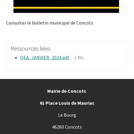
Consulter le bulletin municipal de Concots
Ressources liées
QEA_JANVIER_2024.pdf
1 Mo
Mairie de Concots
61 Place Louis de Mauriac
Le Bourg
46260 Concots