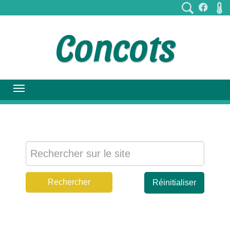
Concots
Réinitialiser