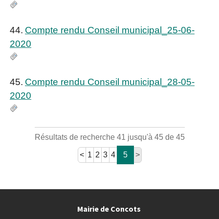
44.
Compte rendu Conseil municipal_25-06-
2020
45.
Compte rendu Conseil municipal_28-05-
2020
Résultats de recherche 41 jusqu'à 45 de 45
<
1
2
3
4
5
>
Mairie de Concots